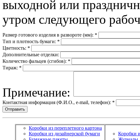
выходной или праздничн
утром следующего рабоч
Размер готового изделия в развороте (мм):
*
Тип и плотность бумаги:
*
Цветность:
*
Дополнительные отделки:
Количество фальцев (сгибов):
*
Тираж:
*
Примечание:
Контактная информация (Ф.И.О., e-mail, телефон):
*
Коробки из переплетного картона
Коробки из дизайнерской бумаги
Коробки 
Бумажные пакеты
Журналы