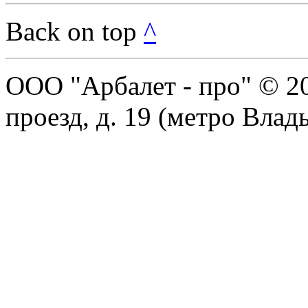
Back on top
^
ООО "Арбалет - про" © 2
проезд, д. 19 (метро Влад